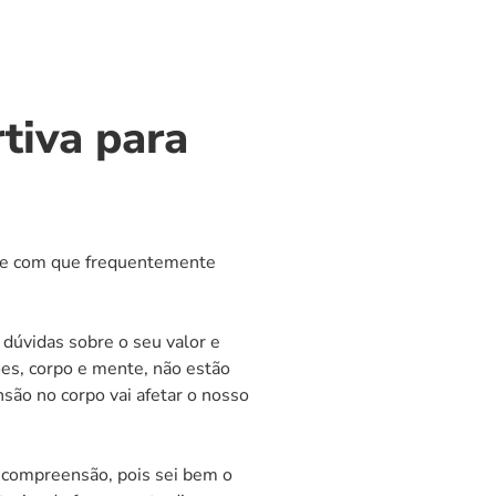
tiva para
m e com que frequentemente
dúvidas sobre o seu valor e
ões, corpo e mente, não estão
são no corpo vai afetar o nosso
 compreensão, pois sei bem o