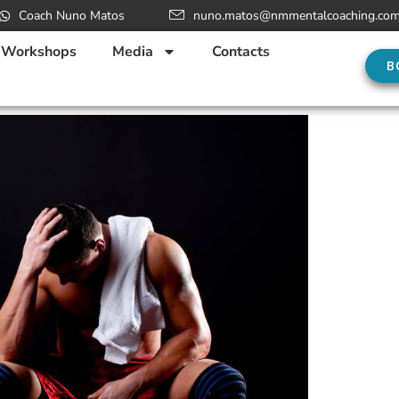
Coach Nuno Matos
nuno.matos@nmmentalcoaching.co
Workshops
Media
Contacts
B