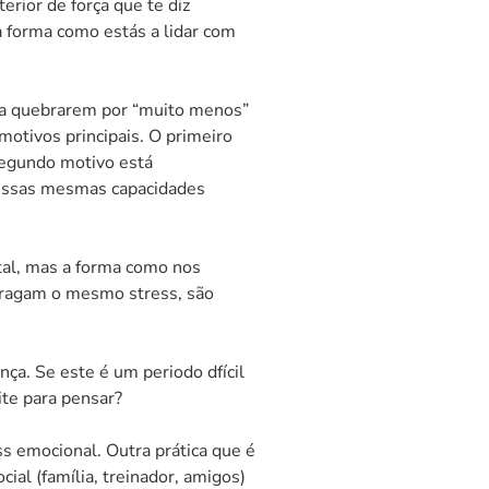
terior de força que te diz
a forma como estás a lidar com
as a quebrarem por “muito menos”
otivos principais. O primeiro
segundo motivo está
 essas mesmas capacidades
tal, mas a forma como nos
 tragam o mesmo stress, são
ça. Se este é um periodo dfícil
ite para pensar?
 emocional. Outra prática que é
ial (família, treinador, amigos)