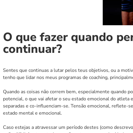
O que fazer quando pe
continuar?
Sentes que continuas a lutar pelos teus objetivos, ou a mo
tenho que lidar nos meus programas de coaching, principalme
Quando as coisas não correm bem, especialmente quando por 
potencial, o que vai afetar o seu estado emocional do atleta
separadas e co-influenciam-se. Tensão emocional, reflete-se
estado mental e emocional.
Caso estejas a atravessar um período destes (como descrevo