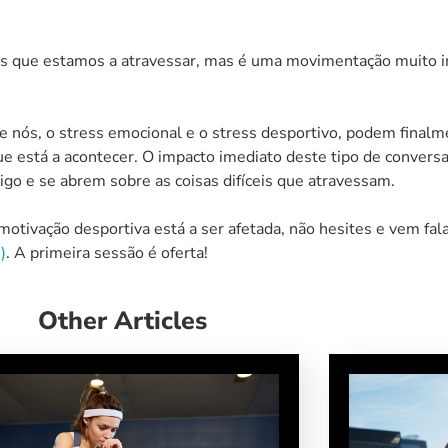
 que estamos a atravessar, mas é uma movimentação muito imp
 nós, o stress emocional e o stress desportivo, podem finalm
ue está a acontecer. O impacto imediato deste tipo de convers
o e se abrem sobre as coisas difíceis que atravessam.
a motivação desportiva está a ser afetada, não hesites e vem f
)
. A primeira sessão é oferta!
Other Articles