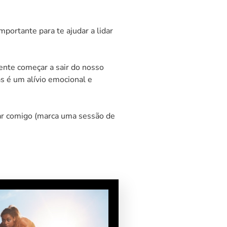
ortante para te ajudar a lidar
ente começar a sair do nosso
as é um alívio emocional e
alar comigo (marca uma sessão de