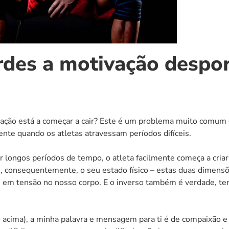
rdes a motivação despor
tivação está a começar a cair? Este é um problema muito comu
nte quando os atletas atravessam períodos difíceis.
longos períodos de tempo, o atleta facilmente começa a criar 
 e, consequentemente, o seu estado físico – estas duas dimens
 em tensão no nosso corpo. E o inverso também é verdade, ten
 acima), a minha palavra e mensagem para ti é de compaixão e