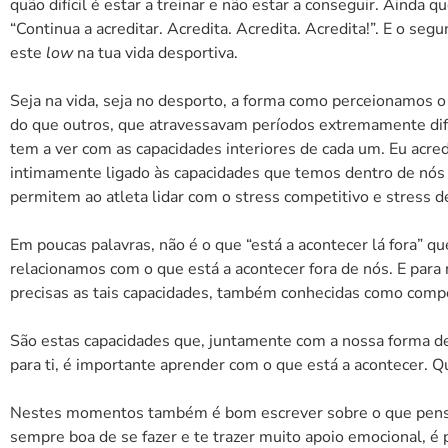
quão difícil é estar a treinar e não estar a conseguir. Ainda qu
“Continua a acreditar. Acredita. Acredita. Acredita!”. E o s
este
low
na tua vida desportiva.
Seja na vida, seja no desporto, a forma como perceionamos o 
do que outros, que atravessavam períodos extremamente difí
tem a ver com as capacidades interiores de cada um. Eu acre
intimamente ligado às capacidades que temos dentro de nós
permitem ao atleta lidar com o stress competitivo e stress d
Em poucas palavras, não é o que “está a acontecer lá fora” 
relacionamos com o que está a acontecer fora de nós. E par
precisas as tais capacidades, também conhecidas como comp
São estas capacidades que, juntamente com a nossa forma de 
para ti, é importante aprender com o que está a acontecer. Q
Nestes momentos também é bom escrever sobre o que pensam
sempre boa de se fazer e te trazer muito apoio emocional, é p