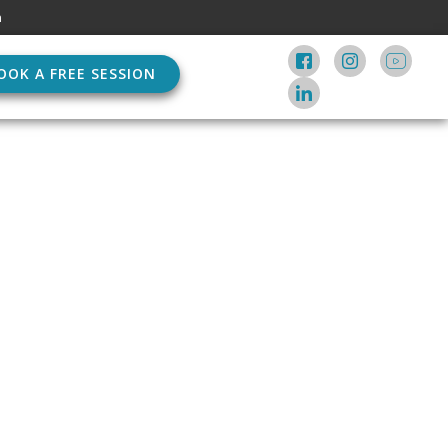
m
OOK A FREE SESSION