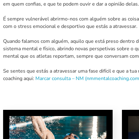
em quem confias, e que te podem ouvir e dar a opinião delas.
É sempre vulnerável abrirmo-nos com alguém sobre as coisas
com o stress emocional e desportivo que estás a atravessar.
Quando falamos com alguém, aquilo que está preso dentro de
sistema mental e físico, abrindo novas perspetivas sobre o q
mental que os atletas reportam, sempre que conversam comig
Se sentes que estás a atravessar uma fase difícil e que a tu
coaching aqui:
Marcar consulta – NM (nmmentalcoaching.com